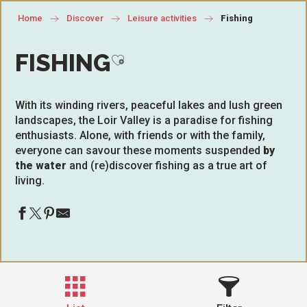
Home
Discover
Leisure activities
Fishing
FISHING
Ajouter aux favoris
With its winding rivers, peaceful lakes and lush green
landscapes, the Loir Valley is a paradise for fishing
enthusiasts. Alone, with friends or with the family,
everyone can savour these moments suspended
by
the water
and (re)discover fishing as a true art of
living.