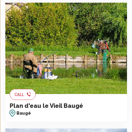
CALL
Plan d'eau le Vieil Baugé
Baugé