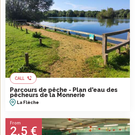
CALL
Parcours de pêche - Plan d'eau des
pêcheurs de la Monnerie
La Flèche
From
2.5 €