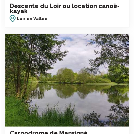
Descente du Loir ou location canoë-
kayak
Loir en Vallée
Carpodrome de Mansigné